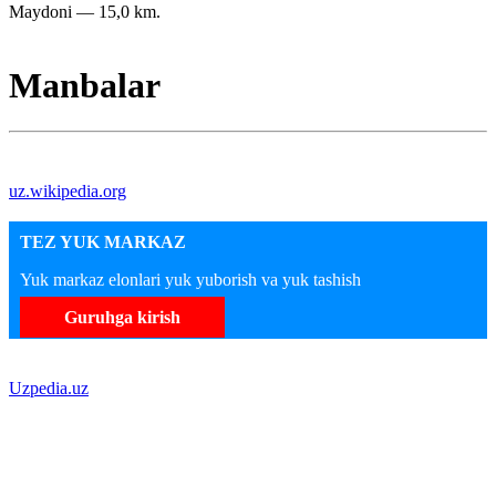
Maydoni — 15,0 km.
Manbalar
uz.wikipedia.org
TEZ YUK MARKAZ
Yuk markaz elonlari yuk yuborish va yuk tashish
Guruhga kirish
Uzpedia.uz