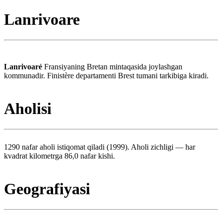
Lanrivoare
Lanrivoaré
Fransiyaning Bretan mintaqasida joylashgan
kommunadir. Finistère departamenti Brest tumani tarkibiga kiradi.
Aholisi
1290 nafar aholi istiqomat qiladi (1999). Aholi zichligi — har
kvadrat kilometrga 86,0 nafar kishi.
Geografiyasi