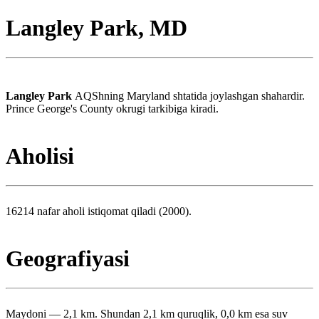
Langley Park, MD
Langley Park
AQShning Maryland shtatida joylashgan shahardir.
Prince George's County okrugi tarkibiga kiradi.
Aholisi
16214 nafar aholi istiqomat qiladi (2000).
Geografiyasi
Maydoni — 2,1 km. Shundan 2,1 km quruqlik, 0,0 km esa suv