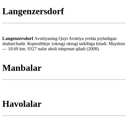
Langenzersdorf
Langenzersdorf
Avstriyaning Quyi Avstriya yerida joylashgan
shaharchadir. Корнойбург (okrug) okrugi tarkibiga kiradi. Maydoni
— 10.69 km. 9327 nafar aholi istiqomat qiladi (2008).
Manbalar
Havolalar