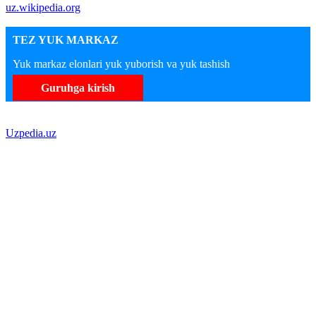
uz.wikipedia.org
TEZ YUK MARKAZ
Yuk markaz elonlari yuk yuborish va yuk tashish
Guruhga kirish
Uzpedia.uz