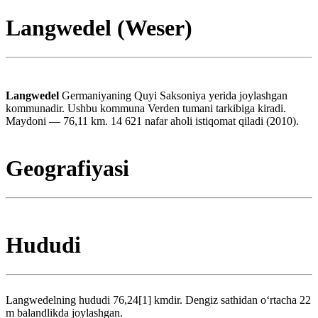
Langwedel (Weser)
Langwedel
Germaniyaning Quyi Saksoniya yerida joylashgan
kommunadir. Ushbu kommuna Verden tumani tarkibiga kiradi.
Maydoni — 76,11 km. 14 621 nafar aholi istiqomat qiladi (2010).
Geografiyasi
Hududi
Langwedelning hududi 76,24[1] kmdir. Dengiz sathidan oʻrtacha 22
m balandlikda joylashgan.