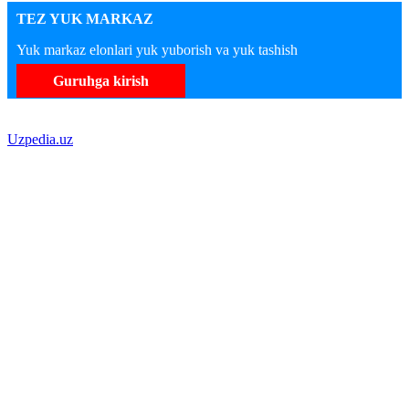
TEZ YUK MARKAZ
Yuk markaz elonlari yuk yuborish va yuk tashish
Guruhga kirish
Uzpedia.uz