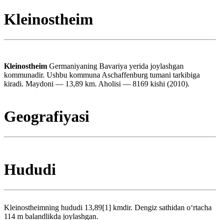
Kleinostheim
Kleinostheim
Germaniyaning Bavariya yerida joylashgan
kommunadir. Ushbu kommuna Aschaffenburg tumani tarkibiga
kiradi. Maydoni — 13,89 km. Aholisi — 8169 kishi (2010).
Geografiyasi
Hududi
Kleinostheimning hududi 13,89[1] kmdir. Dengiz sathidan oʻrtacha
114 m balandlikda joylashgan.