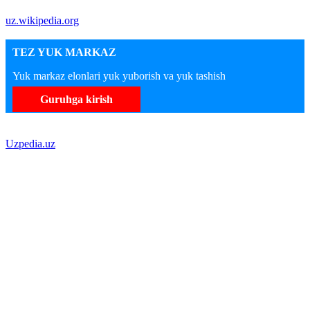
uz.wikipedia.org
TEZ YUK MARKAZ
Yuk markaz elonlari yuk yuborish va yuk tashish
Guruhga kirish
Uzpedia.uz