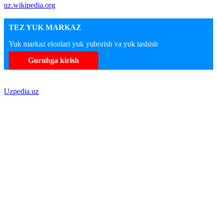
uz.wikipedia.org
TEZ YUK MARKAZ
Yuk markaz elonlari yuk yuborish va yuk tashish
Guruhga kirish
Uzpedia.uz