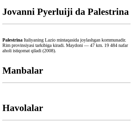
Jovanni Pyerluiji da Palestrina
Palestrina
Italiyaning Lazio mintaqasida joylashgan kommunadir.
Rim provinsiyasi tarkibiga kiradi. Maydoni — 47 km. 19 484 nafar
aholi istiqomat qiladi (2008).
Manbalar
Havolalar