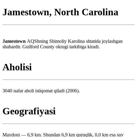
Jamestown, North Carolina
Jamestown
AQShning Shimoliy Karolina shtatida joylashgan
shahardir. Guilford County okrugi tarkibiga kiradi.
Aholisi
3040 nafar aholi istiqomat qiladi (2006).
Geografiyasi
Maydoni — 6,9 km. Shundan 6,9 km quruqlik, 0,0 km esa suv