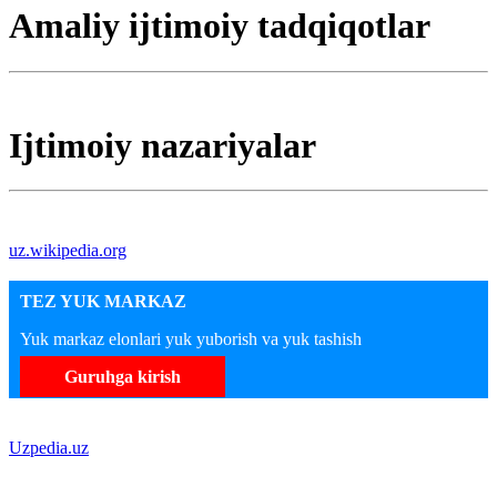
Amaliy ijtimoiy tadqiqotlar
Ijtimoiy nazariyalar
uz.wikipedia.org
TEZ YUK MARKAZ
Yuk markaz elonlari yuk yuborish va yuk tashish
Guruhga kirish
Uzpedia.uz