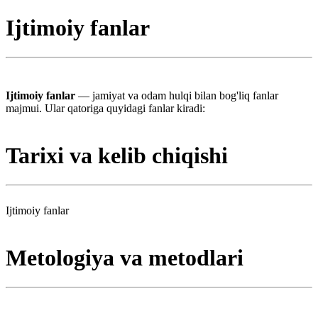
Ijtimoiy fanlar
Ijtimoiy fanlar
— jamiyat va odam hulqi bilan bog'liq fanlar
majmui. Ular qatoriga quyidagi fanlar kiradi:
Tarixi va kelib chiqishi
Ijtimoiy fanlar
Metologiya va metodlari