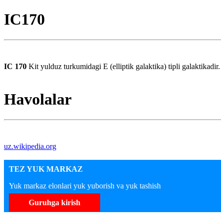
IC170
IC 170
Kit yulduz turkumidagi E (elliptik galaktika) tipli galaktikadir.
Havolalar
uz.wikipedia.org
TEZ YUK MARKAZ
Yuk markaz elonlari yuk yuborish va yuk tashish
Guruhga kirish