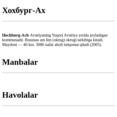
Хохбург-Ах
Hochburg-Ach
Avstriyaning Yuqori Avstriya yerida joylashgan
kommunadir. Braunau am Inn (okrug) okrugi tarkibiga kiradi.
Maydoni — 40 km. 3080 nafar aholi istiqomat qiladi (2005).
Manbalar
Havolalar