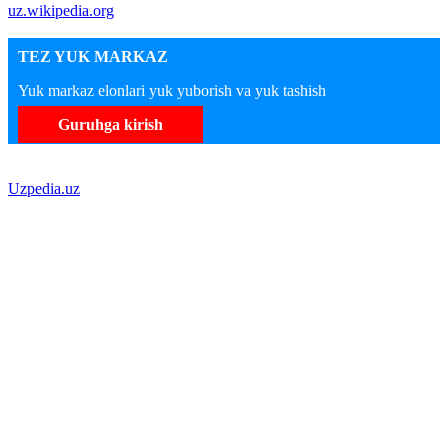
uz.wikipedia.org
TEZ YUK MARKAZ
Yuk markaz elonlari yuk yuborish va yuk tashish
Guruhga kirish
Uzpedia.uz