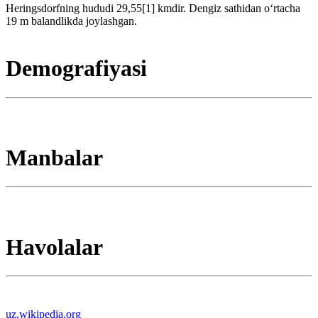
Heringsdorfning hududi 29,55[1] kmdir. Dengiz sathidan oʻrtacha
19 m balandlikda joylashgan.
Demografiyasi
Manbalar
Havolalar
uz.wikipedia.org