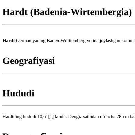
Hardt (Badenia-Wirtembergia)
Hardt
Germaniyaning Baden-Württemberg yerida joylashgan kommunad
Geografiyasi
Hududi
Hardtning hududi 10,61[1] kmdir. Dengiz sathidan oʻrtacha 785 m ba