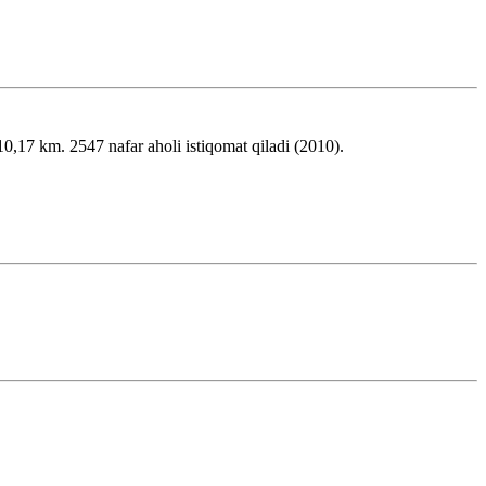
7 km. 2547 nafar aholi istiqomat qiladi (2010).