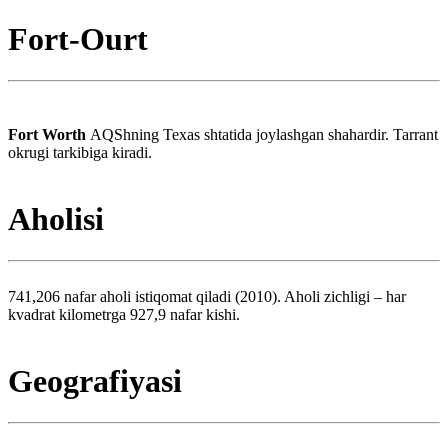
Fort-Ourt
Fort Worth
AQShning Texas shtatida joylashgan shahardir. Tarrant
okrugi tarkibiga kiradi.
Aholisi
741,206 nafar aholi istiqomat qiladi (2010). Aholi zichligi – har
kvadrat kilometrga 927,9 nafar kishi.
Geografiyasi