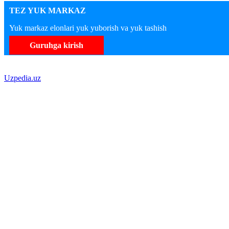
TEZ YUK MARKAZ
Yuk markaz elonlari yuk yuborish va yuk tashish
Guruhga kirish
Uzpedia.uz