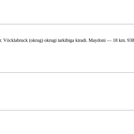
 Vöcklabruck (okrug) okrugi tarkibiga kiradi. Maydoni — 18 km. 938 n