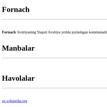
Fornach
Fornach
Avstriyaning Yuqori Avstriya yerida joylashgan kommunadir.
Manbalar
Havolalar
uz.wikipedia.org