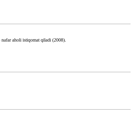
afar aholi istiqomat qiladi (2008).