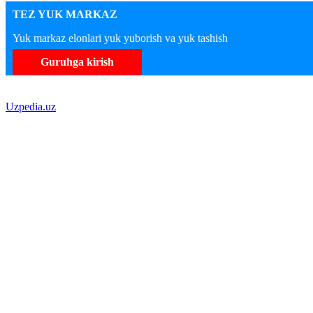
TEZ YUK MARKAZ
Yuk markaz elonlari yuk yuborish va yuk tashish
Guruhga kirish
Uzpedia.uz