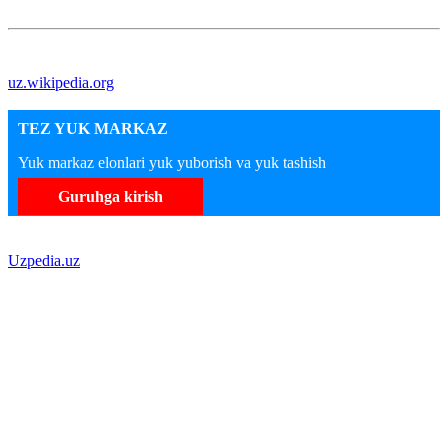
uz.wikipedia.org
TEZ YUK MARKAZ
Yuk markaz elonlari yuk yuborish va yuk tashish
Guruhga kirish
Uzpedia.uz