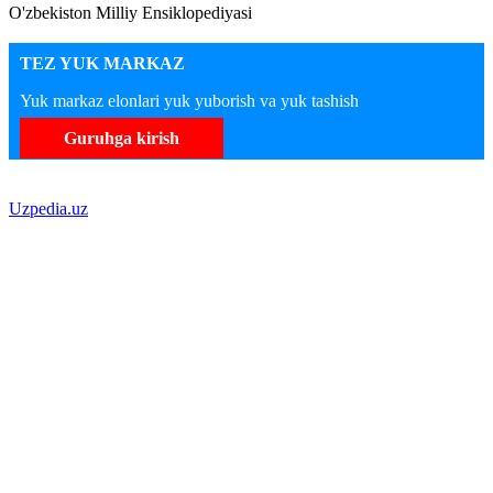
O'zbekiston Milliy Ensiklopediyasi
TEZ YUK MARKAZ
Yuk markaz elonlari yuk yuborish va yuk tashish
Guruhga kirish
Uzpedia.uz