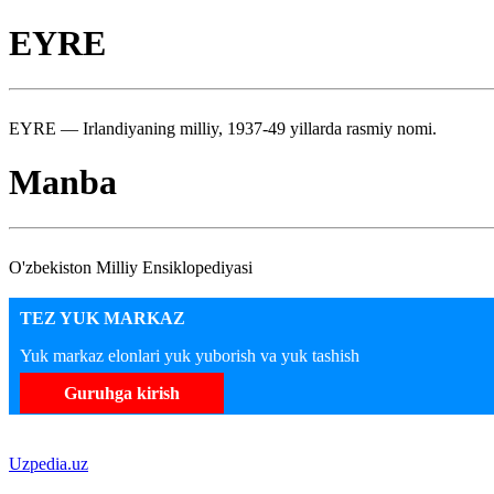
EYRE
EYRE — Irlandiyaning milliy, 1937-49 yillarda rasmiy nomi.
Manba
O'zbekiston Milliy Ensiklopediyasi
TEZ YUK MARKAZ
Yuk markaz elonlari yuk yuborish va yuk tashish
Guruhga kirish
Uzpedia.uz