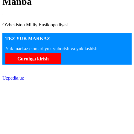
Manba
O'zbekiston Milliy Ensiklopediyasi
TEZ YUK MARKAZ
Yuk markaz elonlari yuk yuborish va yuk tashish
Guruhga kirish
Uzpedia.uz