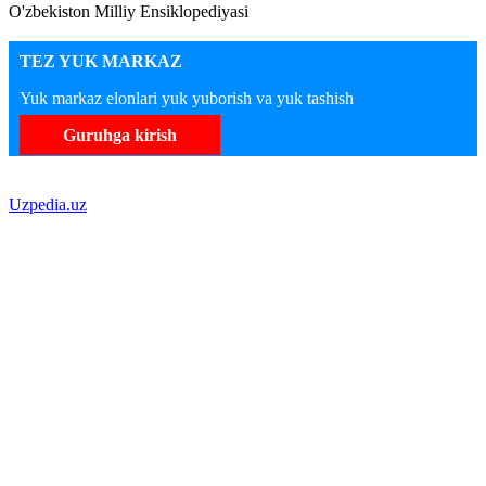
O'zbekiston Milliy Ensiklopediyasi
TEZ YUK MARKAZ
Yuk markaz elonlari yuk yuborish va yuk tashish
Guruhga kirish
Uzpedia.uz