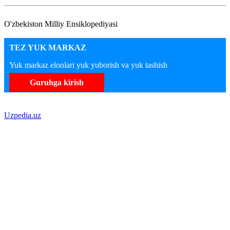
O'zbekiston Milliy Ensiklopediyasi
TEZ YUK MARKAZ
Yuk markaz elonlari yuk yuborish va yuk tashish
Guruhga kirish
Uzpedia.uz