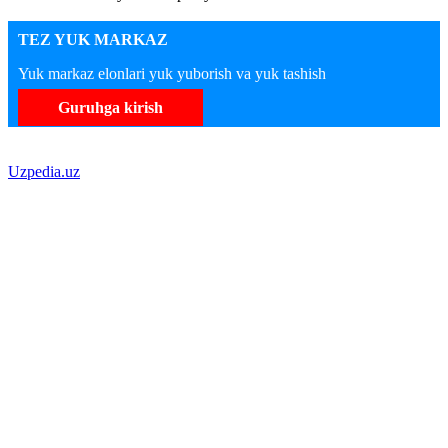
TEZ YUK MARKAZ
Yuk markaz elonlari yuk yuborish va yuk tashish
Guruhga kirish
Uzpedia.uz