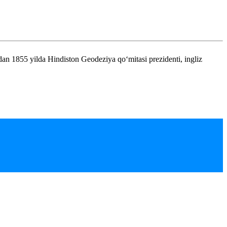
an 1855 yilda Hindiston Geodeziya qo‘mitasi prezidenti, ingliz