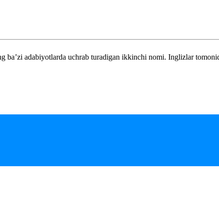
a’zi adabiyotlarda uchrab turadigan ikkinchi nomi. Inglizlar tomonid