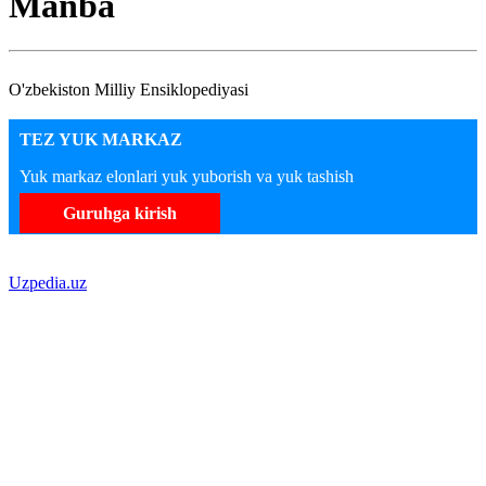
Manba
O'zbekiston Milliy Ensiklopediyasi
TEZ YUK MARKAZ
Yuk markaz elonlari yuk yuborish va yuk tashish
Guruhga kirish
Uzpedia.uz