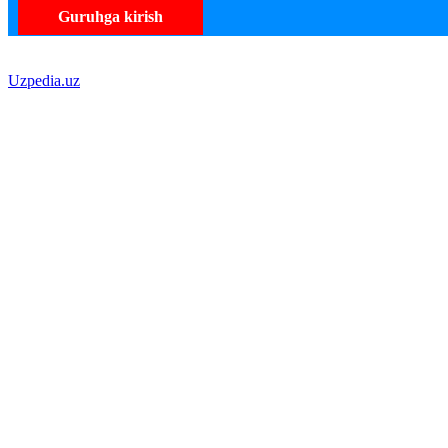
Guruhga kirish
Uzpedia.uz