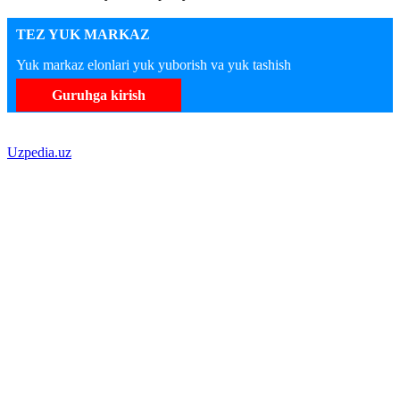
TEZ YUK MARKAZ
Yuk markaz elonlari yuk yuborish va yuk tashish
Guruhga kirish
Uzpedia.uz