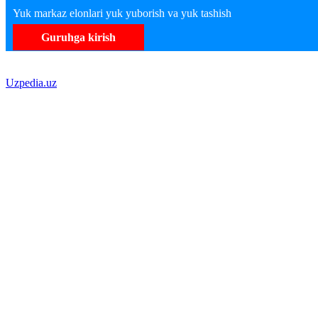
Yuk markaz elonlari yuk yuborish va yuk tashish
Guruhga kirish
Uzpedia.uz