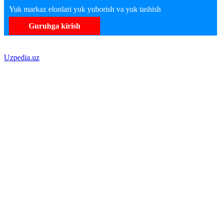
Yuk markaz elonlari yuk yuborish va yuk tashish
Guruhga kirish
Uzpedia.uz