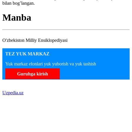
bilan bog’langan.
Manba
O'zbekiston Milliy Ensiklopediyasi
TEZ YUK MARKAZ
Yuk markaz elonlari yuk yuborish va yuk tashish
Guruhga kirish
Uzpedia.uz