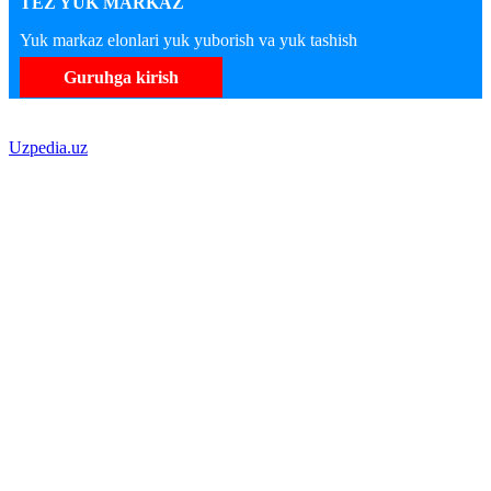
TEZ YUK MARKAZ
Yuk markaz elonlari yuk yuborish va yuk tashish
Guruhga kirish
Uzpedia.uz