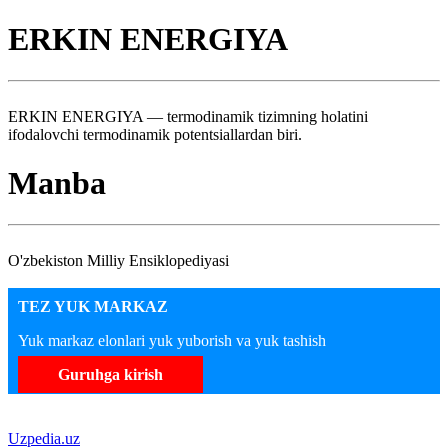
ERKIN ENERGIYA
ERKIN ENERGIYA — termodinamik tizimning holatini
ifodalovchi termodinamik potentsiallardan biri.
Manba
O'zbekiston Milliy Ensiklopediyasi
TEZ YUK MARKAZ
Yuk markaz elonlari yuk yuborish va yuk tashish
Guruhga kirish
Uzpedia.uz