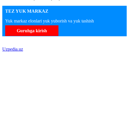
TEZ YUK MARKAZ
Yuk markaz elonlari yuk yuborish va yuk tashish
Guruhga kirish
Uzpedia.uz