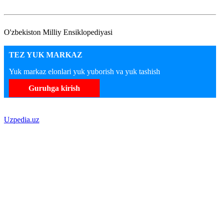
O'zbekiston Milliy Ensiklopediyasi
TEZ YUK MARKAZ
Yuk markaz elonlari yuk yuborish va yuk tashish
Guruhga kirish
Uzpedia.uz