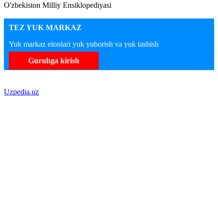
O'zbekiston Milliy Ensiklopediyasi
TEZ YUK MARKAZ
Yuk markaz elonlari yuk yuborish va yuk tashish
Guruhga kirish
Uzpedia.uz