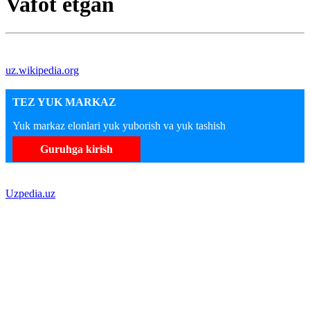
Vafot etgan
uz.wikipedia.org
TEZ YUK MARKAZ
Yuk markaz elonlari yuk yuborish va yuk tashish
Guruhga kirish
Uzpedia.uz