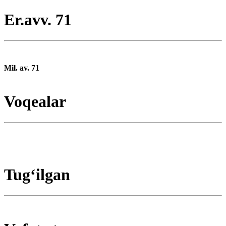
Er.avv. 71
Mil. av. 71
Voqealar
Tugʻilgan