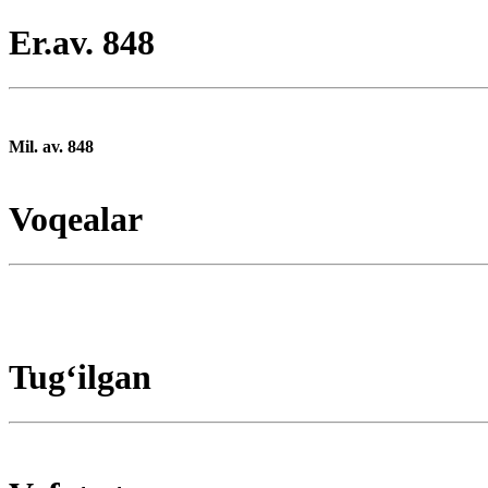
Er.av. 848
Mil. av. 848
Voqealar
Tugʻilgan