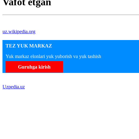
Vafot etgan
uz.wikipedia.org
TEZ YUK MARKAZ
Yuk markaz elonlari yuk yuborish va yuk tashish
Guruhga kirish
Uzpedia.uz