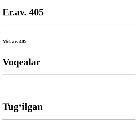
Er.av. 405
Mil. av. 405
Voqealar
Tugʻilgan