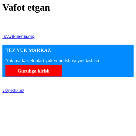
Vafot etgan
uz.wikipedia.org
TEZ YUK MARKAZ
Yuk markaz elonlari yuk yuborish va yuk tashish
Guruhga kirish
Uzpedia.uz