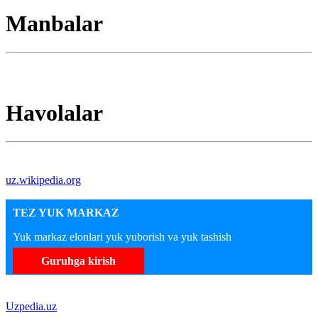
Manbalar
Havolalar
uz.wikipedia.org
TEZ YUK MARKAZ
Yuk markaz elonlari yuk yuborish va yuk tashish
Guruhga kirish
Uzpedia.uz