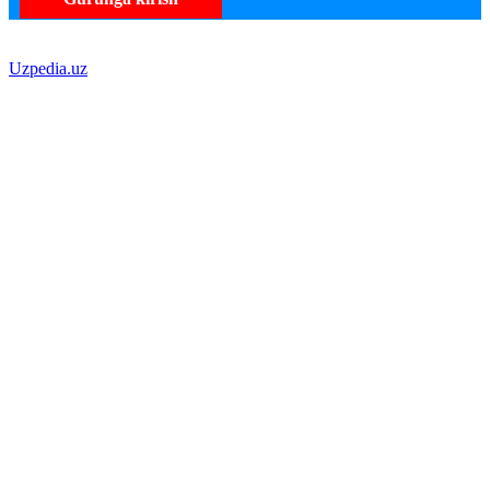
Uzpedia.uz