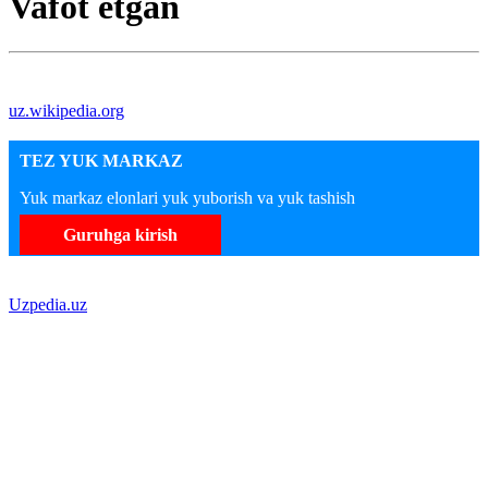
Vafot etgan
uz.wikipedia.org
TEZ YUK MARKAZ
Yuk markaz elonlari yuk yuborish va yuk tashish
Guruhga kirish
Uzpedia.uz