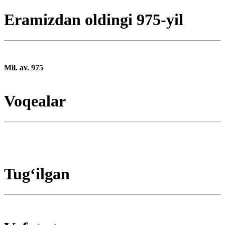
Eramizdan oldingi 975-yil
Mil. av. 975
Voqealar
Tugʻilgan