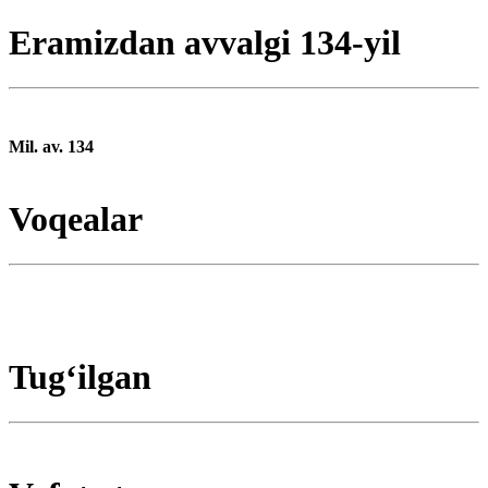
Eramizdan avvalgi 134-yil
Mil. av. 134
Voqealar
Tugʻilgan