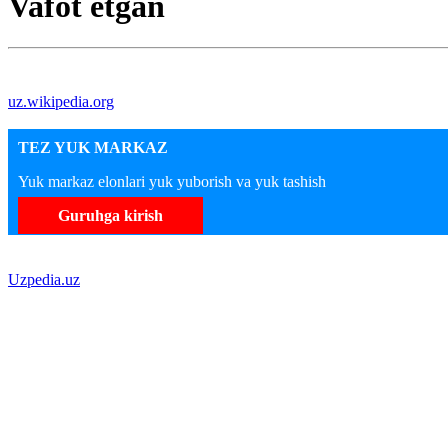
Vafot etgan
uz.wikipedia.org
TEZ YUK MARKAZ
Yuk markaz elonlari yuk yuborish va yuk tashish
Guruhga kirish
Uzpedia.uz