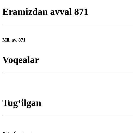
Eramizdan avval 871
Mil. av. 871
Voqealar
Tugʻilgan