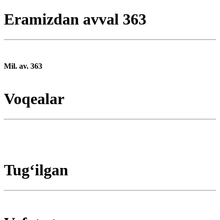
Eramizdan avval 363
Mil. av. 363
Voqealar
Tugʻilgan