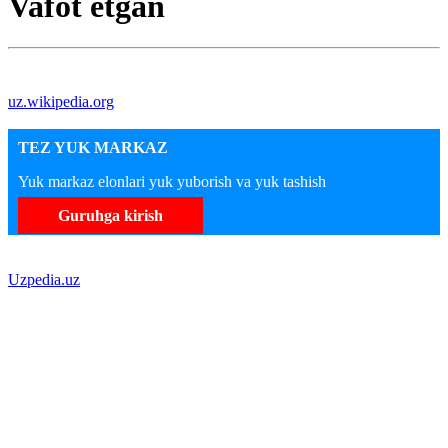
Vafot etgan
uz.wikipedia.org
TEZ YUK MARKAZ
Yuk markaz elonlari yuk yuborish va yuk tashish
Guruhga kirish
Uzpedia.uz