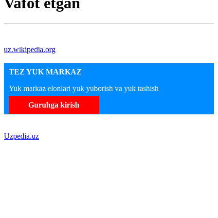
Vafot etgan
uz.wikipedia.org
TEZ YUK MARKAZ
Yuk markaz elonlari yuk yuborish va yuk tashish
Guruhga kirish
Uzpedia.uz