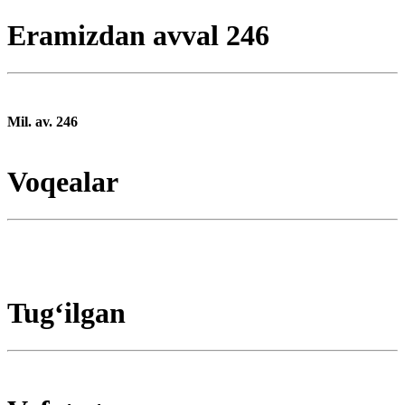
Eramizdan avval 246
Mil. av. 246
Voqealar
Tugʻilgan