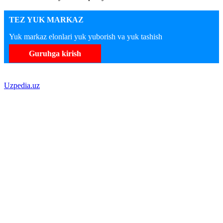
TEZ YUK MARKAZ
Yuk markaz elonlari yuk yuborish va yuk tashish
Guruhga kirish
Uzpedia.uz