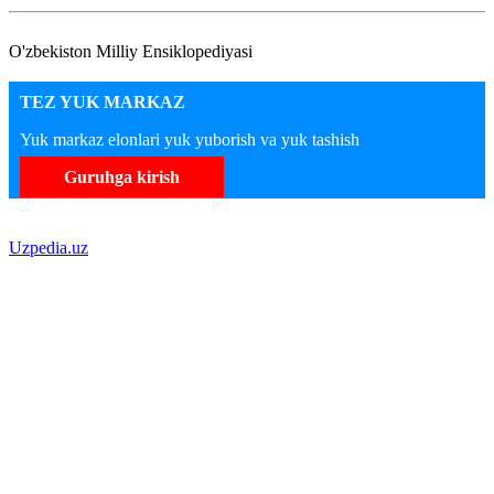
O'zbekiston Milliy Ensiklopediyasi
TEZ YUK MARKAZ
Yuk markaz elonlari yuk yuborish va yuk tashish
Guruhga kirish
Uzpedia.uz