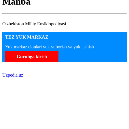
Manba
O'zbekiston Milliy Ensiklopediyasi
TEZ YUK MARKAZ
Yuk markaz elonlari yuk yuborish va yuk tashish
Guruhga kirish
Uzpedia.uz