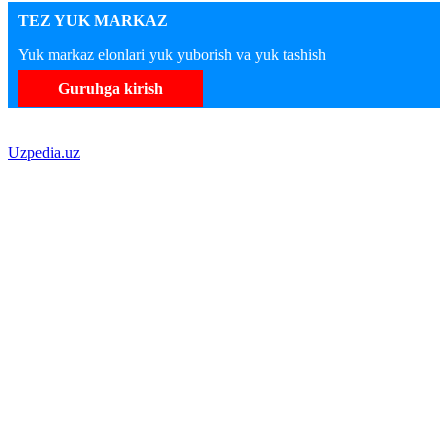
TEZ YUK MARKAZ
Yuk markaz elonlari yuk yuborish va yuk tashish
Guruhga kirish
Uzpedia.uz